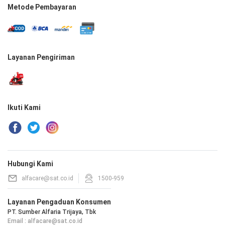
Metode Pembayaran
Layanan Pengiriman
Ikuti Kami
Hubungi Kami
alfacare@sat.co.id
1500-959
Layanan Pengaduan Konsumen
PT. Sumber Alfaria Trijaya, Tbk
Email : alfacare@sat.co.id