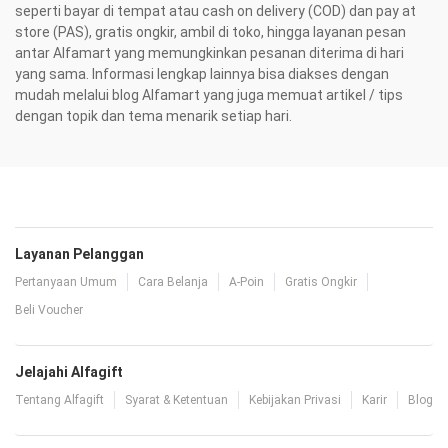
seperti bayar di tempat atau cash on delivery (COD) dan pay at
store (PAS), gratis ongkir, ambil di toko, hingga layanan pesan
antar Alfamart yang memungkinkan pesanan diterima di hari
yang sama. Informasi lengkap lainnya bisa diakses dengan
mudah melalui blog Alfamart yang juga memuat artikel / tips
dengan topik dan tema menarik setiap hari.
Layanan Pelanggan
Pertanyaan Umum
Cara Belanja
A-Poin
Gratis Ongkir
Beli Voucher
Jelajahi Alfagift
Tentang Alfagift
Syarat & Ketentuan
Kebijakan Privasi
Karir
Blog