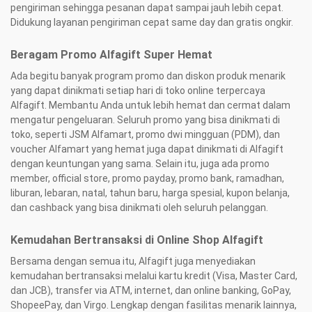
pengiriman sehingga pesanan dapat sampai jauh lebih cepat.
Didukung layanan pengiriman cepat same day dan gratis ongkir.
Beragam Promo Alfagift Super Hemat
Ada begitu banyak program promo dan diskon produk menarik
yang dapat dinikmati setiap hari di toko online terpercaya
Alfagift. Membantu Anda untuk lebih hemat dan cermat dalam
mengatur pengeluaran. Seluruh promo yang bisa dinikmati di
toko, seperti JSM Alfamart, promo dwi mingguan (PDM), dan
voucher Alfamart yang hemat juga dapat dinikmati di Alfagift
dengan keuntungan yang sama. Selain itu, juga ada promo
member, official store, promo payday, promo bank, ramadhan,
liburan, lebaran, natal, tahun baru, harga spesial, kupon belanja,
dan cashback yang bisa dinikmati oleh seluruh pelanggan.
Kemudahan Bertransaksi di Online Shop Alfagift
Bersama dengan semua itu, Alfagift juga menyediakan
kemudahan bertransaksi melalui kartu kredit (Visa, Master Card,
dan JCB), transfer via ATM, internet, dan online banking, GoPay,
ShopeePay, dan Virgo. Lengkap dengan fasilitas menarik lainnya,