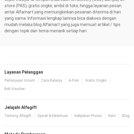
store (PAS), gratis ongkir, ambil di toko, hingga layanan pesan
antar Alfamart yang memungkinkan pesanan diterima di hari
yang sama. Informasi lengkap lainnya bisa diakses dengan
mudah melalui blog Alfamart yang juga memuat artikel / tips
dengan topik dan tema menarik setiap hari.
Layanan Pelanggan
Pertanyaan Umum
Cara Belanja
A-Poin
Gratis Ongkir
Beli Voucher
Jelajahi Alfagift
Tentang Alfagift
Syarat & Ketentuan
Kebijakan Privasi
Karir
Blog