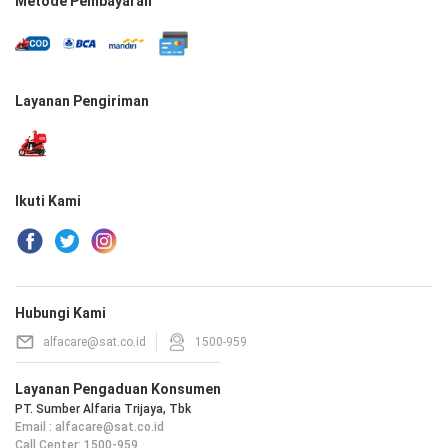
Metode Pembayaran
Layanan Pengiriman
Ikuti Kami
Hubungi Kami
alfacare@sat.co.id
1500-959
Layanan Pengaduan Konsumen
PT. Sumber Alfaria Trijaya, Tbk
Email : alfacare@sat.co.id
Call Center: 1500-959